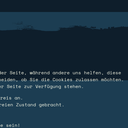
der Seite, während andere uns helfen, diese
heiden, ob Sie die Cookies zulassen möchten.
er Seite zur Verfügung stehen.
Preis an.
reien Zustand gebracht.
ve sein!