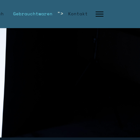
">
ch
Gebrauchtwaren
Kontakt